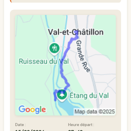
Date :
Heure départ :