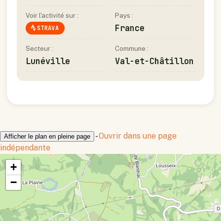
Voir l'activité sur :
Pays :
France
STRAVA
Secteur :
Commune :
Lunéville
Val-et-Châtillon
-
Ouvrir dans une page
Afficher le plan en pleine page
indépendante