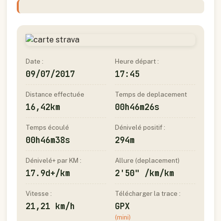
Date :
Heure départ :
09/07/2017
17:45
Distance effectuée
Temps de deplacement
16,42km
00h46m26s
Temps écoulé
Dénivelé positif :
00h46m38s
294m
Dénivelé+ par KM :
Allure (deplacement)
17.9d+/km
2'50" /km/km
Vitesse :
Télécharger la trace :
21,21 km/h
GPX
(mini)