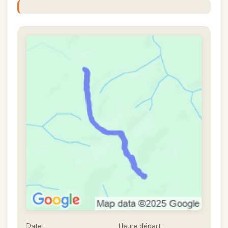
Date :
Heure départ :