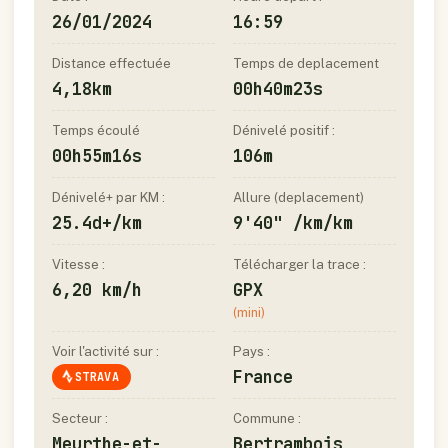
26/01/2024
16:59
Distance effectuée
Temps de deplacement
4,18km
00h40m23s
Temps écoulé
Dénivelé positif :
00h55m16s
106m
Dénivelé+ par KM :
Allure (deplacement)
25.4d+/km
9'40" /km/km
Vitesse :
Télécharger la trace :
6,20 km/h
GPX
(mini)
Voir l'activité sur :
Pays :
France
STRAVA
Secteur :
Commune :
Meurthe-et-
Bertrambois