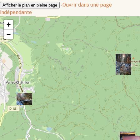
-
Ouvrir dans une page
Afficher le plan en pleine page
indépendante