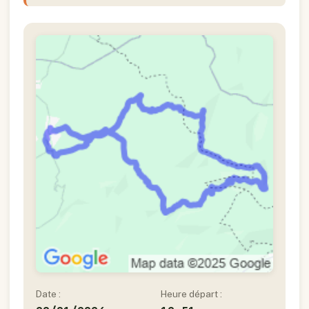
Date :
Heure départ :