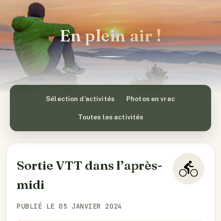
En plein air !
Sélection d’activités
Photos en vrac
Toutes les activités
Sortie VTT dans l’après-
midi
PUBLIÉ LE 05 JANVIER 2024