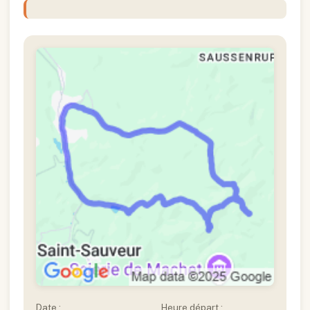
Date :
Heure départ :