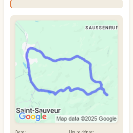
Date :
Heure départ :