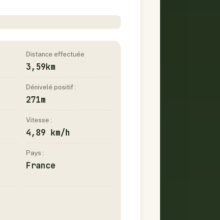
Distance effectuée
3,59km
Dénivelé positif :
271m
Vitesse :
4,89 km/h
Pays :
France