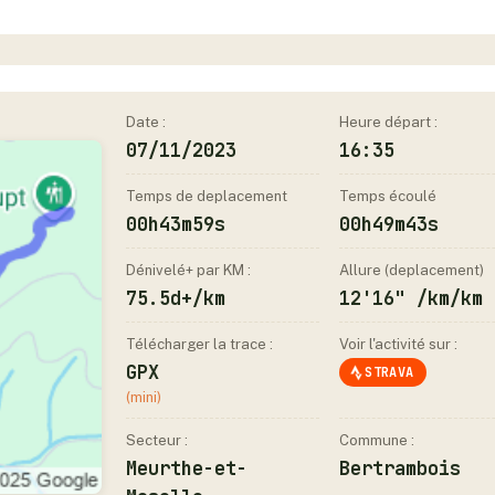
Date :
Heure départ :
07/11/2023
16:35
Temps de deplacement
Temps écoulé
00h43m59s
00h49m43s
Dénivelé+ par KM :
Allure (deplacement)
75.5d+/km
12'16" /km/km
Télécharger la trace :
Voir l'activité sur :
GPX
STRAVA
(mini)
Secteur :
Commune :
Meurthe-et-
Bertrambois