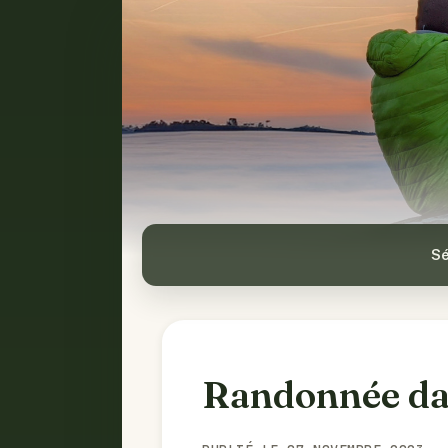
Sé
Randonnée dan