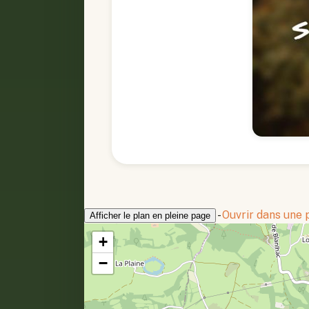
-
Ouvrir dans une
Afficher le plan en pleine page