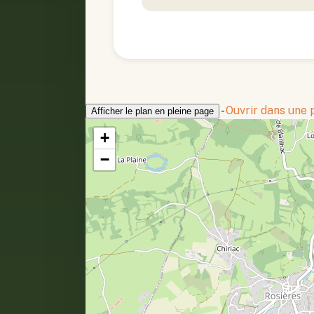
-
Ouvrir dans une
Afficher le plan en pleine page