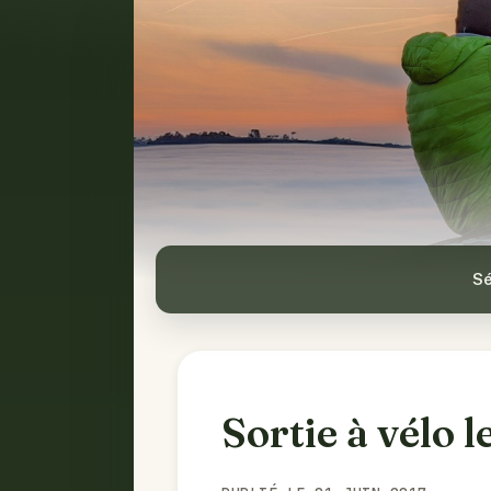
Sé
Sortie à vélo l