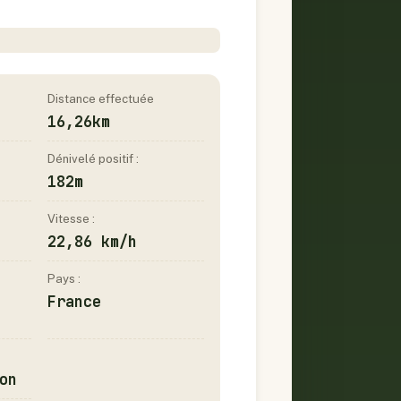
Distance effectuée
16,26km
Dénivelé positif :
182m
Vitesse :
22,86 km/h
Pays :
France
on