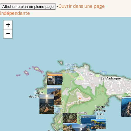
-
Ouvrir dans une page
Afficher le plan en pleine page
indépendante