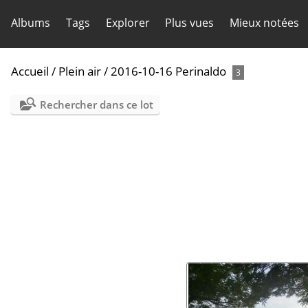
Albums
Tags
Explorer
Plus vues
Mieux notées
Accueil
/
Plein air
/
2016-10-16 Perinaldo
3
Rechercher dans ce lot