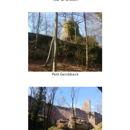
Petit Geroldseck