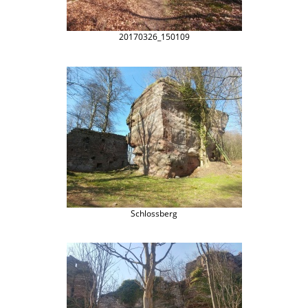
20170326_150109
Schlossberg