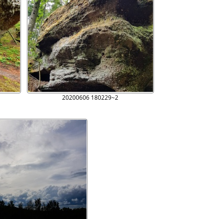
20200606 180229~2