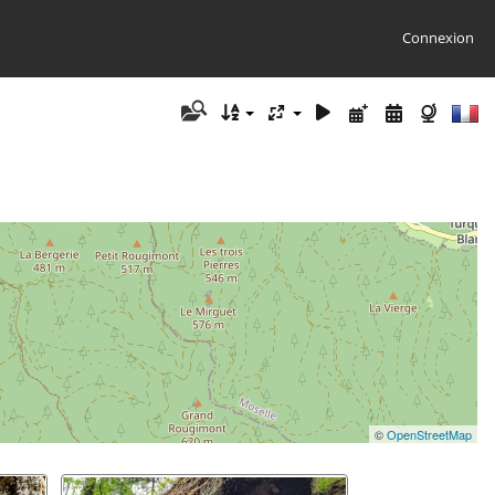
Connexion
©
OpenStreetMap