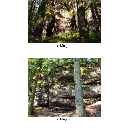
Le Mirguet
Le Mirguet