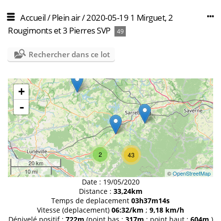
Accueil
/
Plein air
/
2020-05-19 1 Mirguet, 2
Rougimonts et 3 Pierres SVP
49
Rechercher dans ce lot
+
-
2
43
20 km
10 mi
©
OpenStreetMap
Date :
19/05/2020
Distance :
33,24km
Temps de deplacement
03h37m14s
Vitesse (deplacement)
06:32/km
;
9,18 km/h
Dénivelé positif :
722m
(point bas :
317m
; point haut :
604m
)