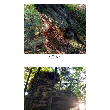
Le Mirguet