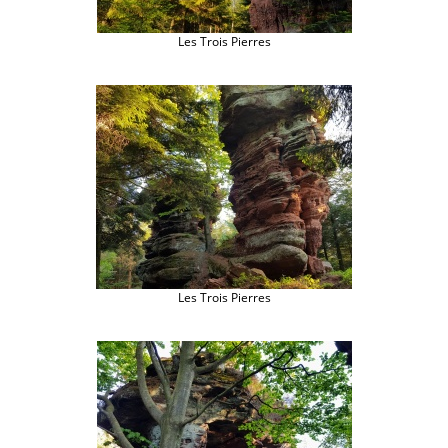
Les Trois Pierres
Les Trois Pierres