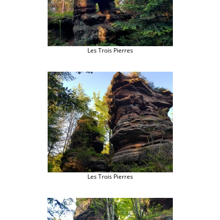
Les Trois Pierres
Les Trois Pierres