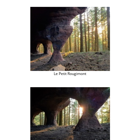
Le Petit Rougimont