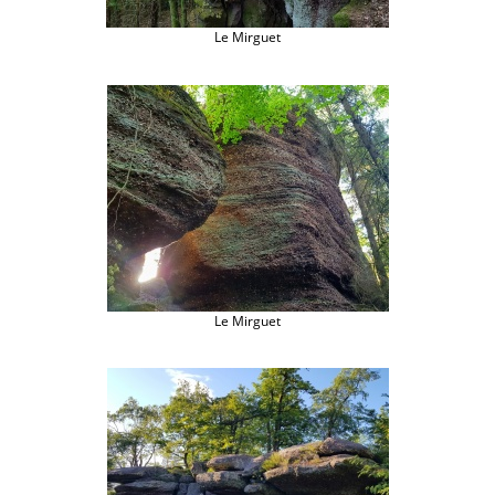
Le Mirguet
Le Mirguet