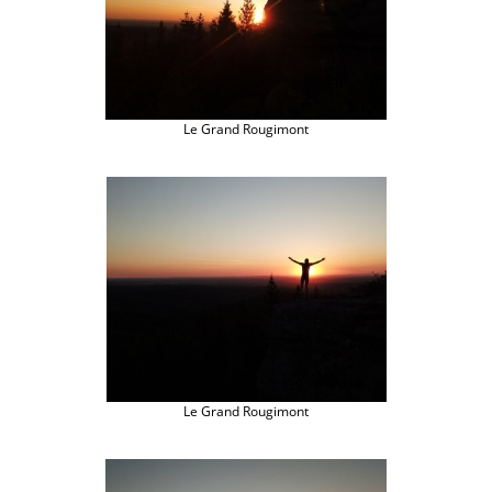
Le Grand Rougimont
Le Grand Rougimont