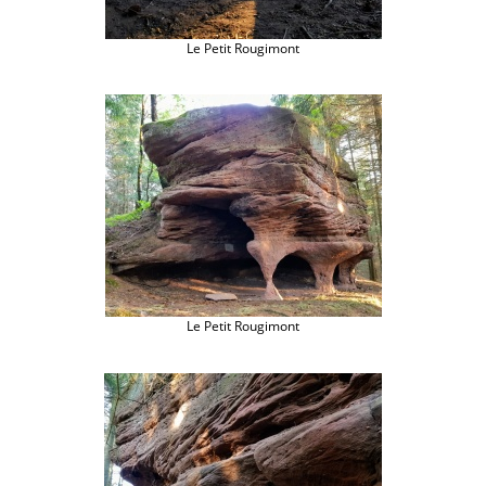
Le Petit Rougimont
Le Petit Rougimont