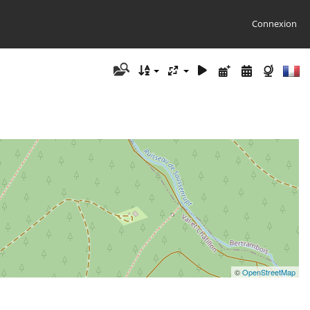
Connexion
©
OpenStreetMap