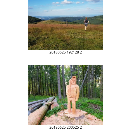
20180625 192128 2
20180625 200525 2