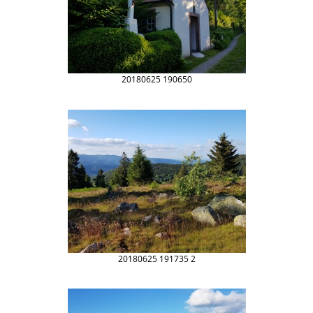
20180625 190650
20180625 191735 2