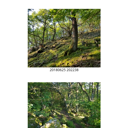
20180625 202238