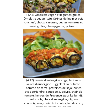
(4.42) Omelette vegan et légumes grillés
Omelette vegan (tofu, farines de lupin et pois
chiches), choux, carottes, petites tomates et
navet grillés, champignons, poireaux.
(4.42) Roulés d'aubergine - Eggplant rolls
Roulés d'aubergine - Eggplant rolls. farce :
pomme de terre, protéines de soja (cuites
avec coriandre, sauce soja, poivre, chair de
tomate, herbes de Provence, paprika fumé),
petits pois, chair d'aubergine, oignon,
champignons, chair de tomates, lait de coco,
curry, muscude, sel, poivre