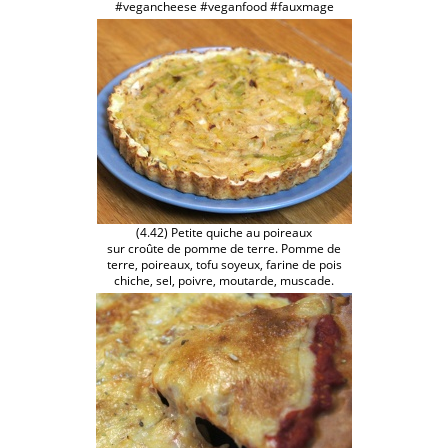
#vegancheese #veganfood #fauxmage
(4.42) Petite quiche au poireaux
sur croûte de pomme de terre. Pomme de
terre, poireaux, tofu soyeux, farine de pois
chiche, sel, poivre, moutarde, muscade.