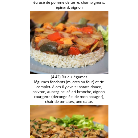
écrasé de pomme de terre, champignons,
épinard, oignon
(4.42) Riz au légumes
légumes fondants (mijotés au four) et riz
complet. Alors il y avait : patate douce,
poivron, aubergine, céleri branche, oignon,
courgette (décongelée, de mon potager),
chair de tomates, une datte.