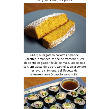
(4.42) Mini gâteau carottes amande
Carottes, amandes, farine de froment, sucre
de canne et glace, fécule de maïs, lait de soja
calcium, zeste de citron, cannelle, bicarbonate
et levure chimique, sel. Recette de
lafeestephanie (adaptée sans huile).