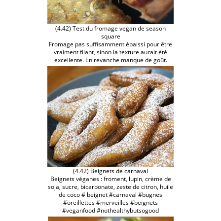
(4.42) Test du fromage vegan de season
square
Fromage pas suffisamment épaissi pour être
vraiment filant, sinon la texture aurait été
excellente. En revanche manque de goût.
(4.42) Beignets de carnaval
Beignets véganes : froment, lupin, crème de
soja, sucre, bicarbonate, zeste de citron, huile
de coco # beignet #carnaval #bugnes
#oreillettes #merveilles #beignets
#veganfood #nothealthybutsogood