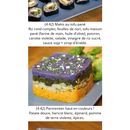
(4.42) Makis au tofu pané
Riz rond complet, feuilles de nori, tofu maison
pané (farine de maïs, huile d'olive), poivron,
carotte violette, salade, vinaigre de riz sucré,
sauce soja + sirop d'érable.
(4.42) Parmentier haut en couleurs !
Patate douce, haricot blanc, épinard, pomme
de terre violette, épices.