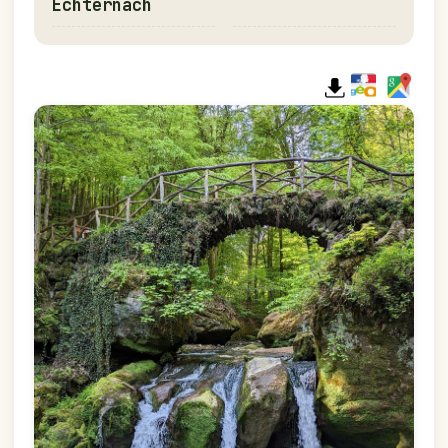
Echternach