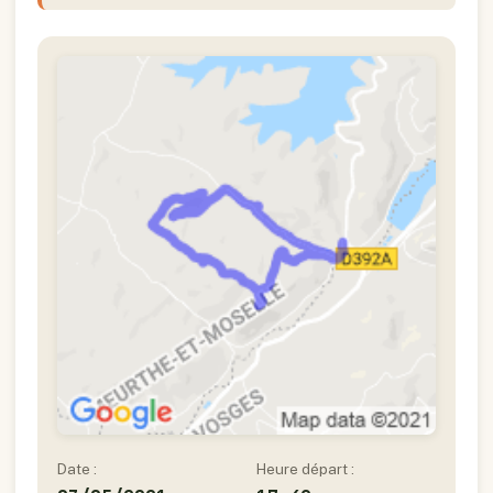
Date :
Heure départ :