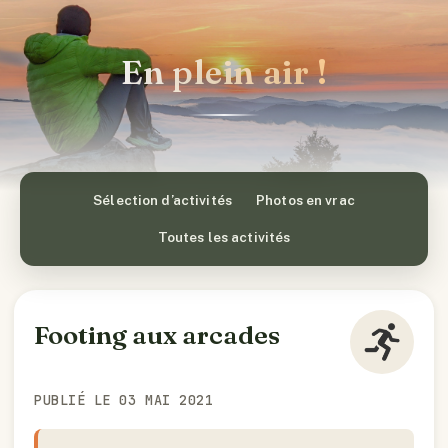
En plein air !
Sélection d’activités
Photos en vrac
Toutes les activités
Footing aux arcades
PUBLIÉ LE 03 MAI 2021