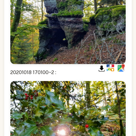
20201018 170100~2 :