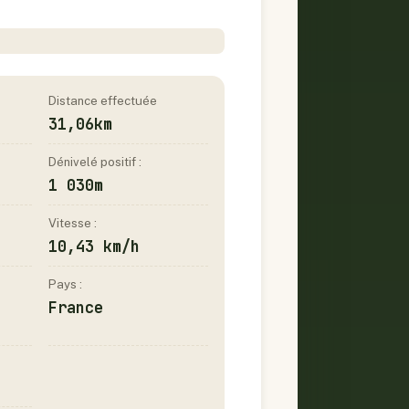
Distance effectuée
31,06km
Dénivelé positif :
1 030m
Vitesse :
10,43 km/h
Pays :
France