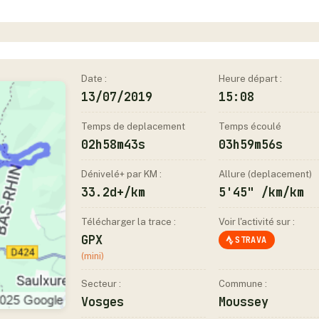
Date :
Heure départ :
13/07/2019
15:08
Temps de deplacement
Temps écoulé
02h58m43s
03h59m56s
Dénivelé+ par KM :
Allure (deplacement)
33.2d+/km
5'45" /km/km
Télécharger la trace :
Voir l'activité sur :
GPX
STRAVA
(mini)
Secteur :
Commune :
Vosges
Moussey