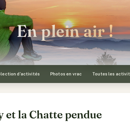
En plein air !
lection d’activités
Photos en vrac
Toutes les activi
 et la Chatte pendue