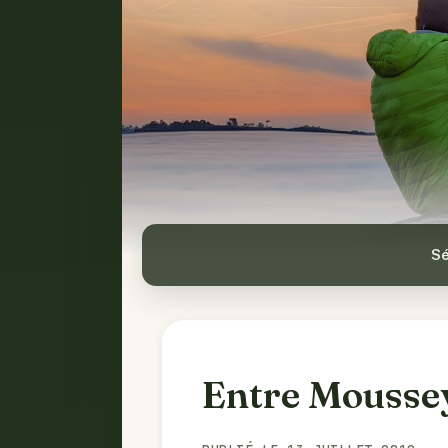
Sé
Entre Moussey