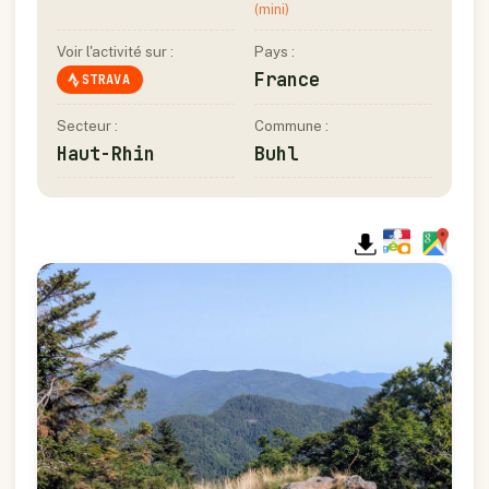
(mini)
Voir l'activité sur :
Pays :
France
STRAVA
Secteur :
Commune :
Haut-Rhin
Buhl