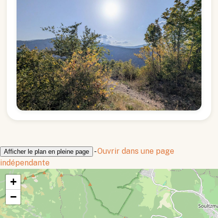
-
Ouvrir dans une page
Afficher le plan en pleine page
indépendante