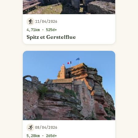
11/04/2026
4,71km - 525d+
Spitz et Gerstelflue
08/04/2026
5,28km - 265d+