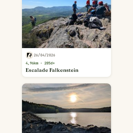
26/04/2026
4,96km - 285d+
Escalade Falkenstein