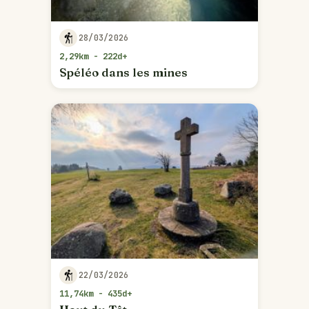
28/03/2026
2,29km - 222d+
Spéléo dans les mines
22/03/2026
11,74km - 435d+