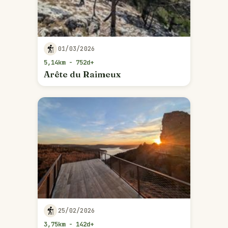
01/03/2026
5,14km - 752d+
Arête du Raimeux
25/02/2026
3,75km - 142d+