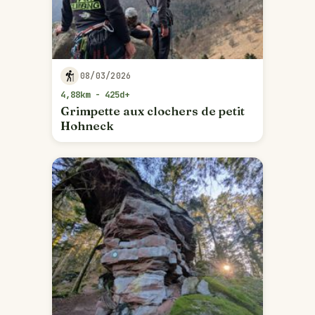
08/03/2026
4,88km - 425d+
Grimpette aux clochers de petit
Hohneck