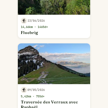
13/06/2026
14,66km - 1465d+
Fluebrig
09/05/2026
5,42km - 755d+
Traversée des Verraux avec
Raphaël