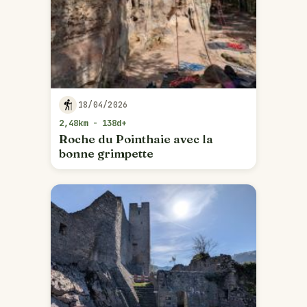
18/04/2026
2,48km - 138d+
Roche du Pointhaie avec la
bonne grimpette