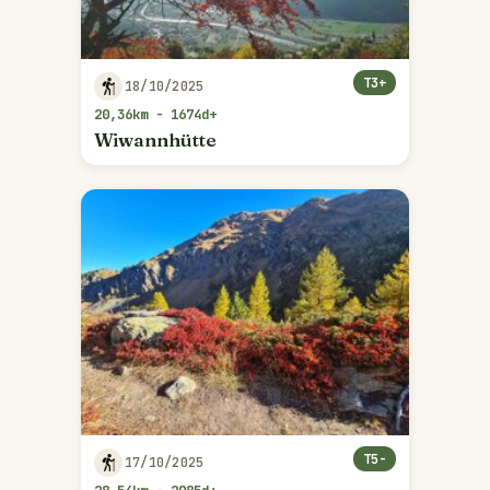
T3+
18/10/2025
20,36km - 1674d+
Wiwannhütte
T5-
17/10/2025