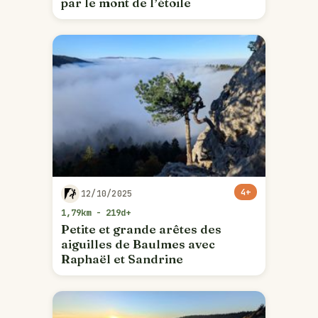
par le mont de l’étoile
4+
12/10/2025
1,79km - 219d+
Petite et grande arêtes des
aiguilles de Baulmes avec
Raphaël et Sandrine