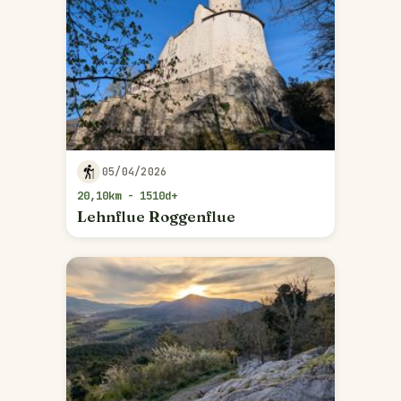
05/04/2026
20,10km - 1510d+
Lehnflue Roggenflue