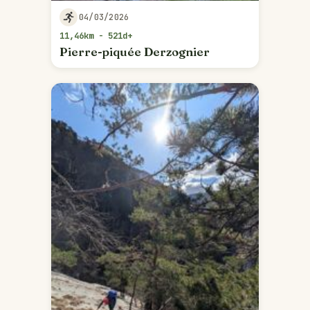
04/03/2026
11,46km - 521d+
Pierre-piquée Derzognier