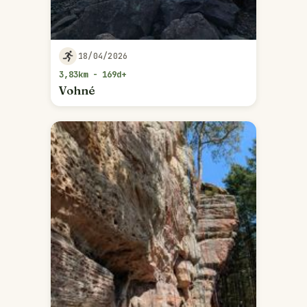
18/04/2026
3,83km - 169d+
Vohné