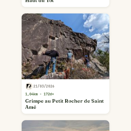
Haut du Tôt
21/03/2026
1,04km - 172d+
Grimpe au Petit Rocher de Saint
Amé