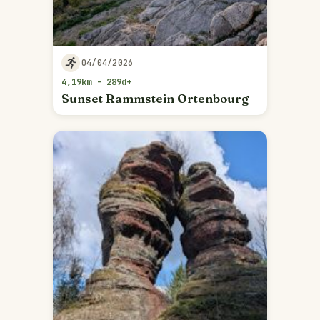
04/04/2026
4,19km - 289d+
Sunset Rammstein Ortenbourg