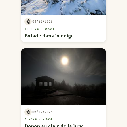
03/01/2026
15,50km - 452d+
Balade dans la neige
05/12/2025
4,23km - 268d+
Donon au clair de la lune