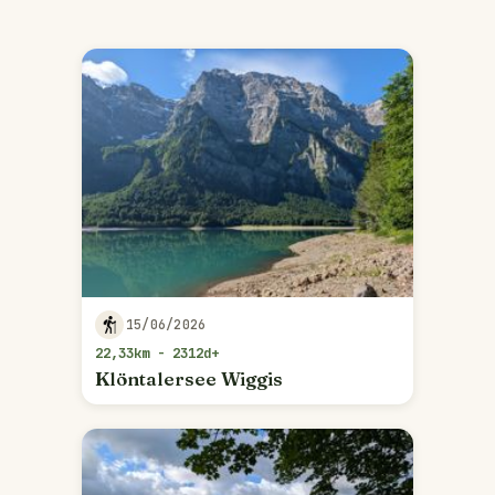
15/06/2026
22,33km - 2312d+
Klöntalersee Wiggis