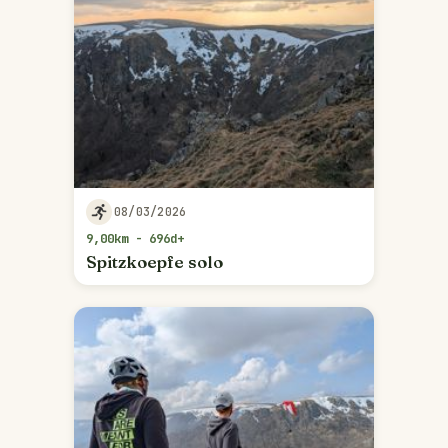
08/03/2026
9,00km - 696d+
Spitzkoepfe solo