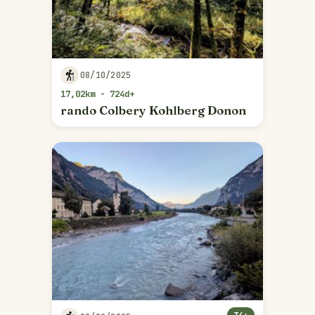
08/10/2025
17,02km - 724d+
rando Colbery Kohlberg Donon