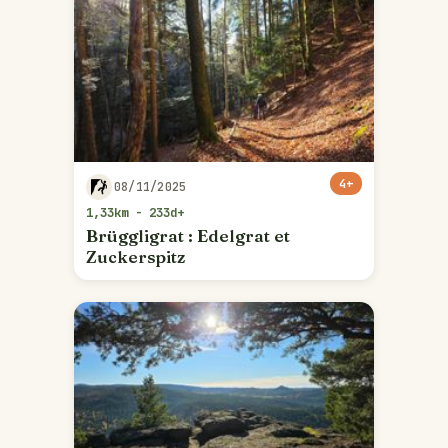
4+
08/11/2025
1,33km - 233d+
Brüggligrat : Edelgrat et
Zuckerspitz