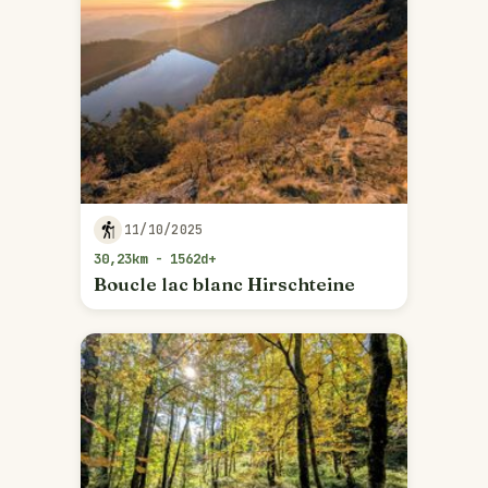
11/10/2025
30,23km - 1562d+
Boucle lac blanc Hirschteine