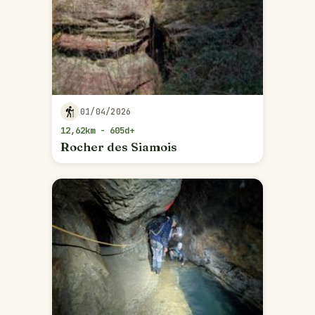
01/04/2026
12,62km - 605d+
Rocher des Siamois