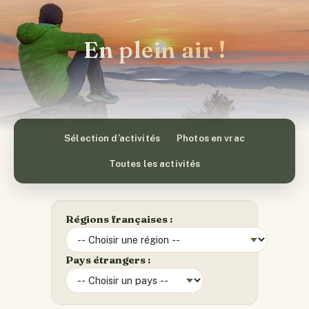
En plein air !
Sélection d’activités
Photos en vrac
Toutes les activités
Régions françaises :
Pays étrangers :