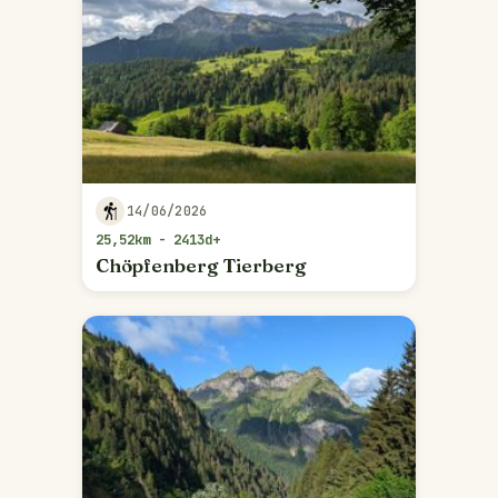
14/06/2026
25,52km - 2413d+
Chöpfenberg Tierberg