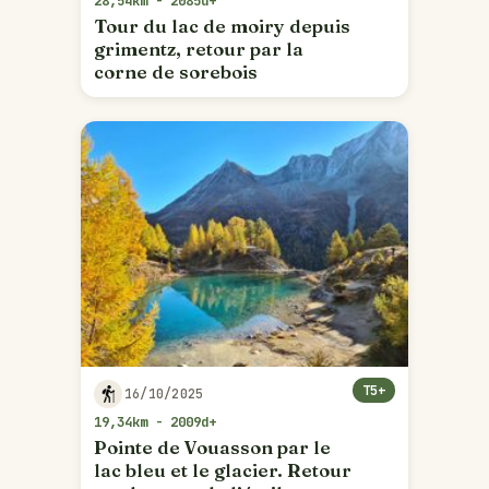
28,54km - 2085d+
Tour du lac de moiry depuis
grimentz, retour par la
corne de sorebois
T5+
16/10/2025
19,34km - 2009d+
Pointe de Vouasson par le
lac bleu et le glacier. Retour