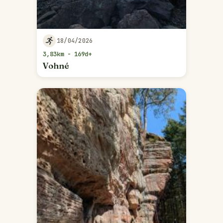
18/04/2026
3,83km - 169d+
Vohné