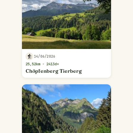
14/06/2026
25,52km - 2413d+
Chöpfenberg Tierberg