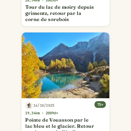
28,54km - 2085d+
Tour du lac de moiry depuis
grimentz, retour par la
corne de sorebois
T5+
16/10/2025
19,34km - 2009d+
Pointe de Vouasson par le
lac bleu et le glacier. Retour