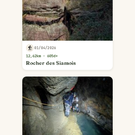
01/04/2026
12,62km - 605d+
Rocher des Siamois