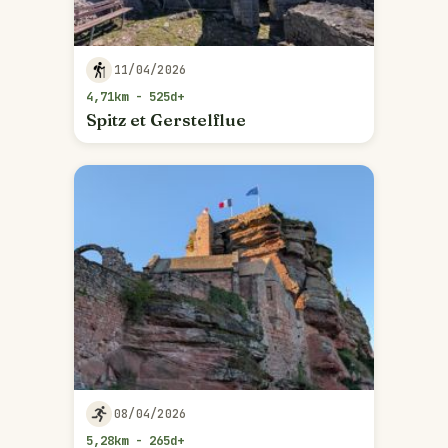
11/04/2026
4,71km - 525d+
Spitz et Gerstelflue
08/04/2026
5,28km - 265d+