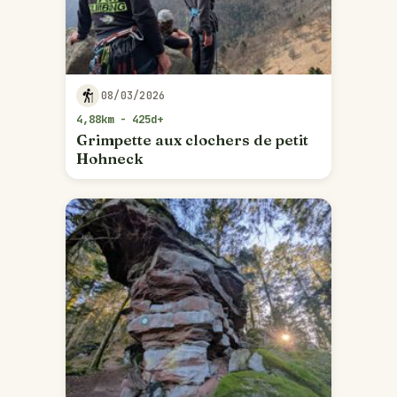
08/03/2026
4,88km - 425d+
Grimpette aux clochers de petit
Hohneck