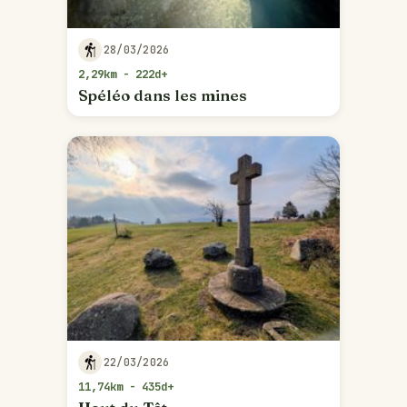
28/03/2026
2,29km - 222d+
Spéléo dans les mines
22/03/2026
11,74km - 435d+