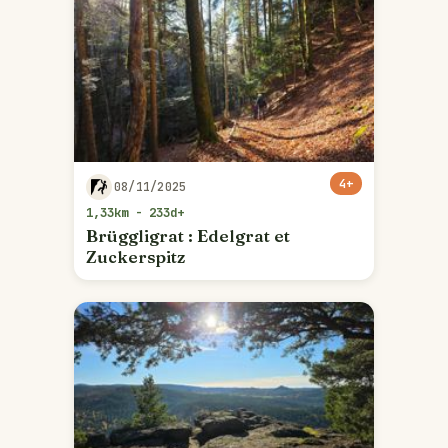
4+
08/11/2025
1,33km - 233d+
Brüggligrat : Edelgrat et
Zuckerspitz