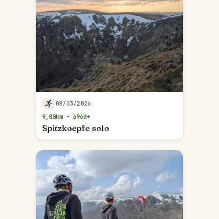
08/03/2026
9,00km - 696d+
Spitzkoepfe solo