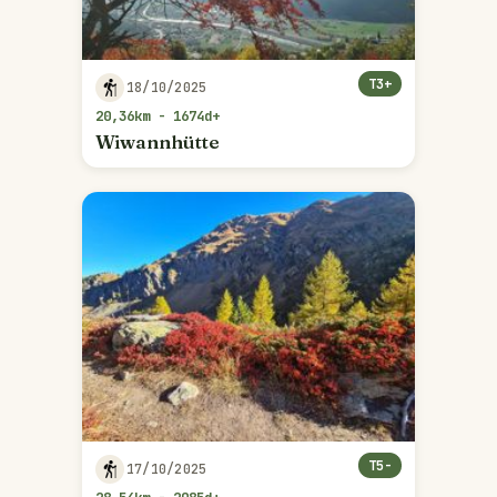
T3+
18/10/2025
20,36km - 1674d+
Wiwannhütte
T5-
17/10/2025