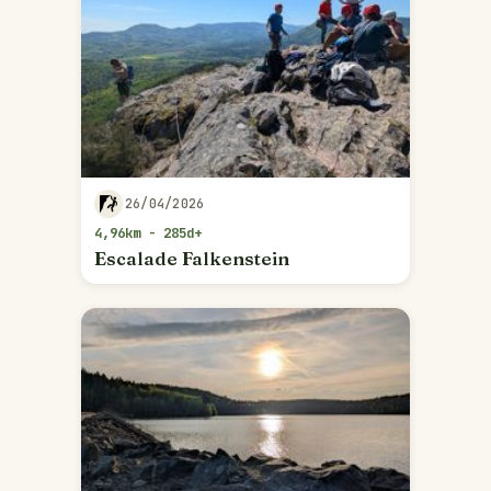
26/04/2026
4,96km - 285d+
Escalade Falkenstein