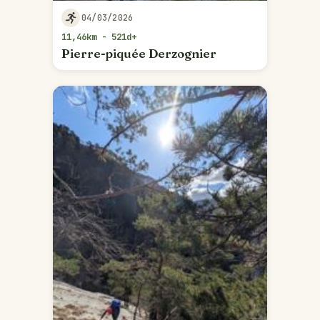
04/03/2026
11,46km - 521d+
Pierre-piquée Derzognier