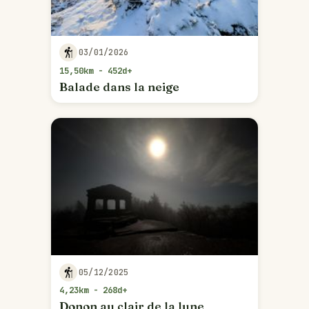
03/01/2026
15,50km - 452d+
Balade dans la neige
05/12/2025
4,23km - 268d+
Donon au clair de la lune