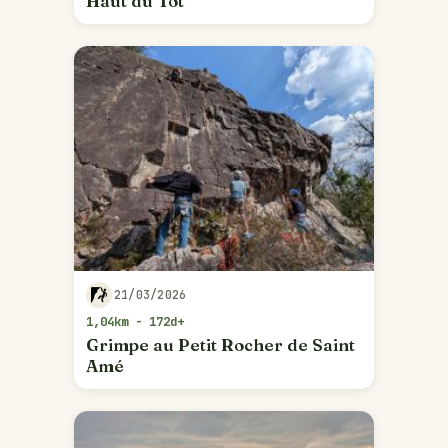
Haut du Tôt
21/03/2026
1,04km - 172d+
Grimpe au Petit Rocher de Saint
Amé