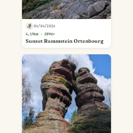
04/04/2026
4,19km - 289d+
Sunset Rammstein Ortenbourg