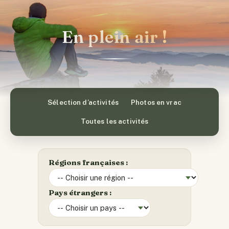
En plein air !
Sélection d’activités
Photos en vrac
Toutes les activités
Régions françaises :
Pays étrangers :