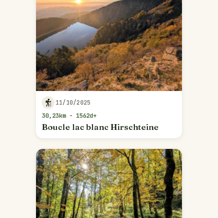
11/10/2025
30,23km - 1562d+
Boucle lac blanc Hirschteine