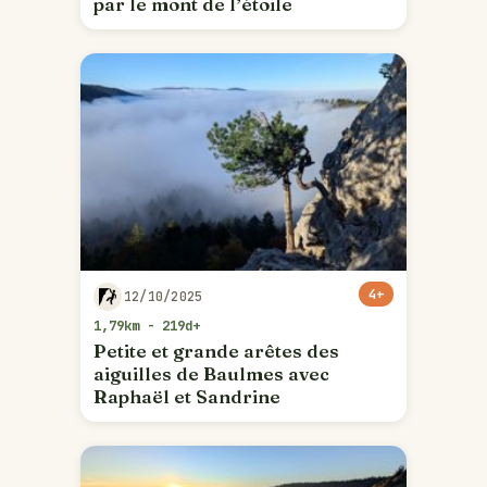
par le mont de l’étoile
4+
12/10/2025
1,79km - 219d+
Petite et grande arêtes des
aiguilles de Baulmes avec
Raphaël et Sandrine