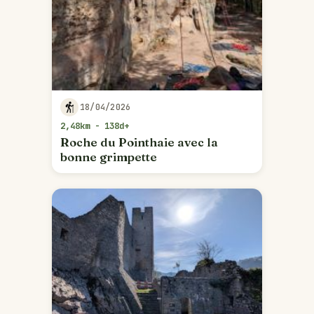
18/04/2026
2,48km - 138d+
Roche du Pointhaie avec la
bonne grimpette