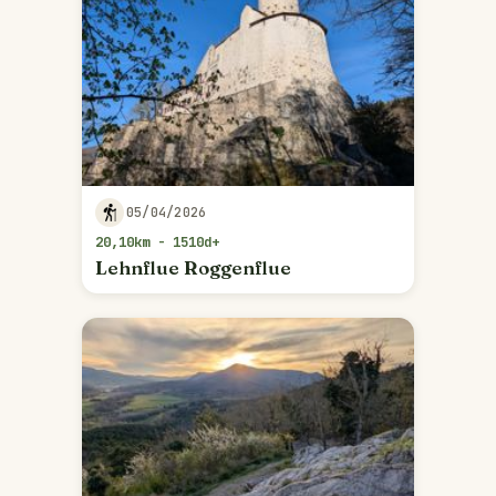
05/04/2026
20,10km - 1510d+
Lehnflue Roggenflue