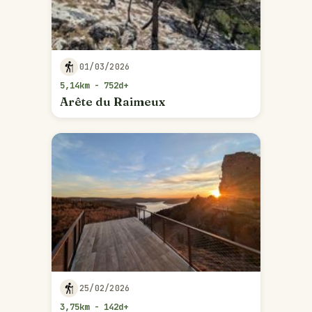
01/03/2026
5,14km - 752d+
Arête du Raimeux
25/02/2026
3,75km - 142d+