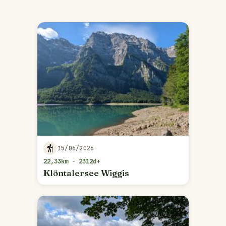
15/06/2026
22,33km - 2312d+
Klöntalersee Wiggis