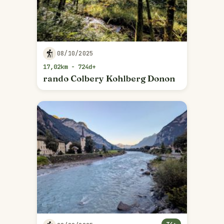
08/10/2025
17,02km - 724d+
rando Colbery Kohlberg Donon