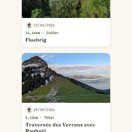
13/06/2026
14,66km - 1465d+
Fluebrig
09/05/2026
5,42km - 755d+
Traversée des Verraux avec
Raphaël