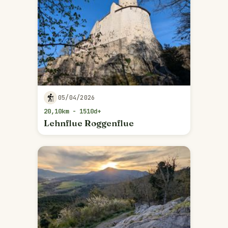
05/04/2026
20,10km - 1510d+
Lehnflue Roggenflue