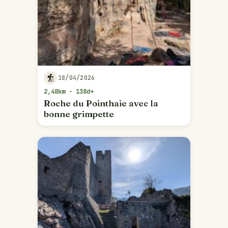
18/04/2026
2,48km - 138d+
Roche du Pointhaie avec la
bonne grimpette