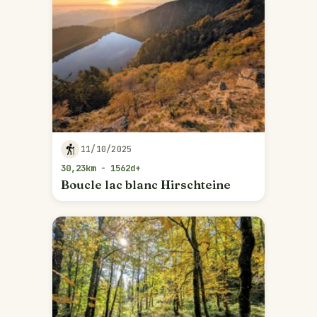
11/10/2025
30,23km - 1562d+
Boucle lac blanc Hirschteine