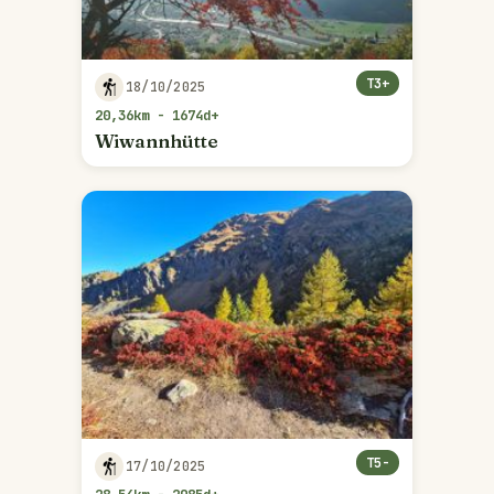
T3+
18/10/2025
20,36km - 1674d+
Wiwannhütte
T5-
17/10/2025