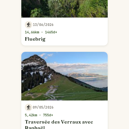
13/06/2026
14,66km - 1465d+
Fluebrig
09/05/2026
5,42km - 755d+
Traversée des Verraux avec
Raphaël