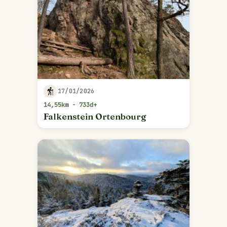
17/01/2026
14,55km - 733d+
Falkenstein Ortenbourg