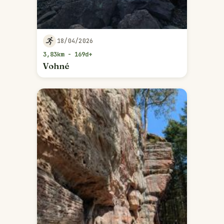
18/04/2026
3,83km - 169d+
Vohné