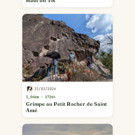
Haut du Tôt
21/03/2026
1,04km - 172d+
Grimpe au Petit Rocher de Saint
Amé