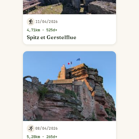
11/04/2026
4,71km - 525d+
Spitz et Gerstelflue
08/04/2026
5,28km - 265d+