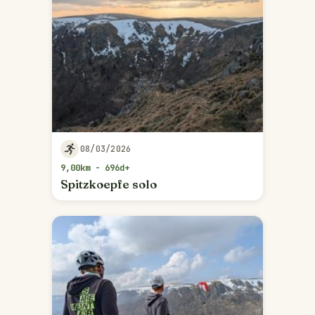
08/03/2026
9,00km - 696d+
Spitzkoepfe solo