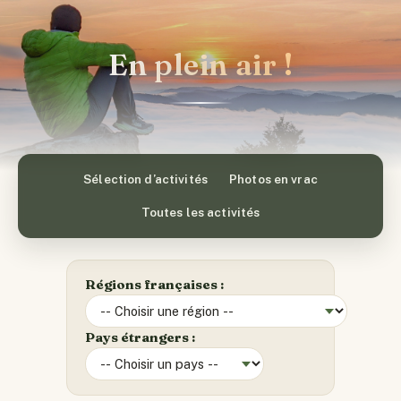
En plein air !
Sélection d’activités
Photos en vrac
Toutes les activités
Régions françaises :
Pays étrangers :