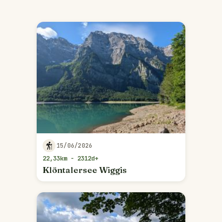
15/06/2026
22,33km - 2312d+
Klöntalersee Wiggis