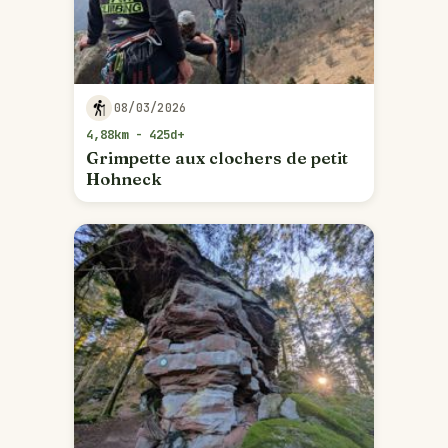
08/03/2026
4,88km - 425d+
Grimpette aux clochers de petit
Hohneck