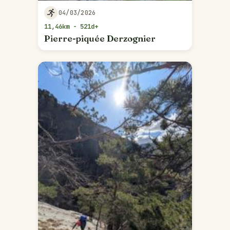
04/03/2026
11,46km - 521d+
Pierre-piquée Derzognier