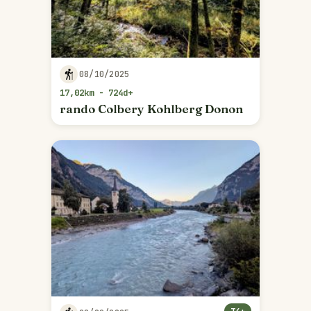
08/10/2025
17,02km - 724d+
rando Colbery Kohlberg Donon