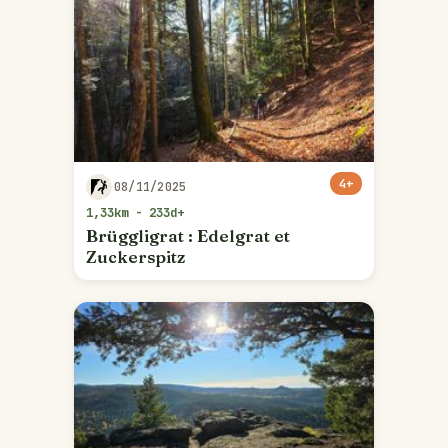
4+
08/11/2025
1,33km - 233d+
Brüggligrat : Edelgrat et
Zuckerspitz