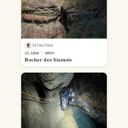
01/04/2026
12,62km - 605d+
Rocher des Siamois