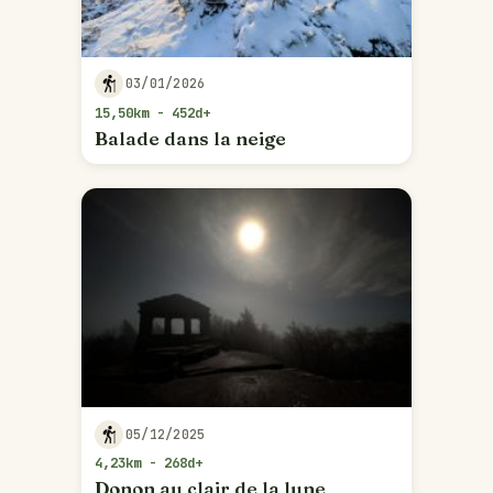
03/01/2026
15,50km - 452d+
Balade dans la neige
05/12/2025
4,23km - 268d+
Donon au clair de la lune