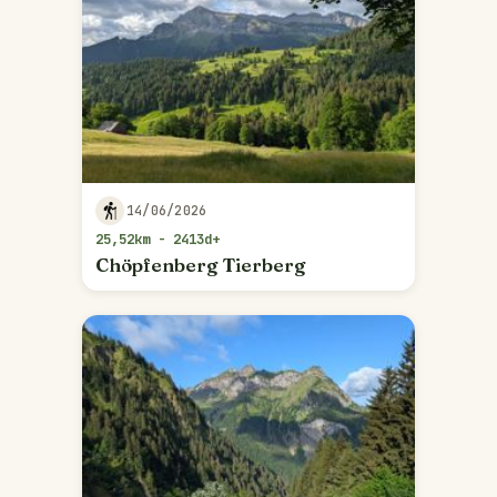
14/06/2026
25,52km - 2413d+
Chöpfenberg Tierberg