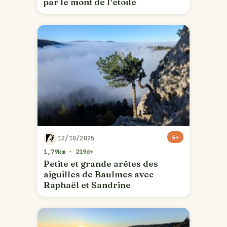
par le mont de l’étoile
4+
12/10/2025
1,79km - 219d+
Petite et grande arêtes des
aiguilles de Baulmes avec
Raphaël et Sandrine