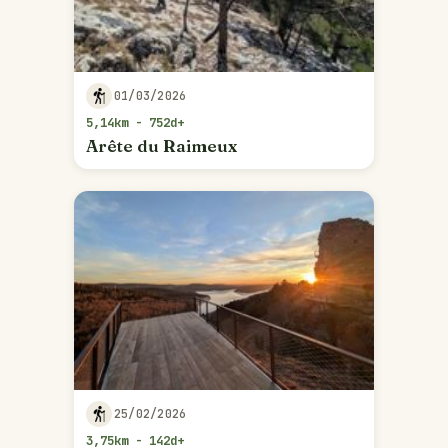
01/03/2026
5,14km - 752d+
Arête du Raimeux
25/02/2026
3,75km - 142d+