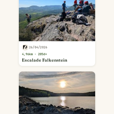
26/04/2026
4,96km - 285d+
Escalade Falkenstein