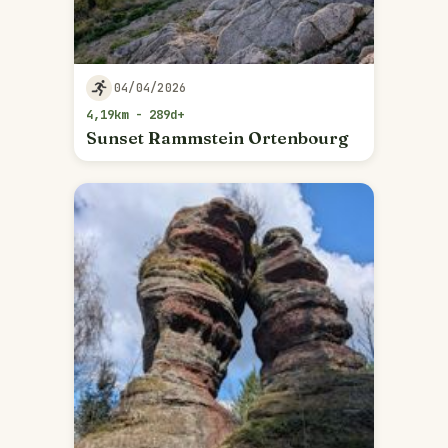
04/04/2026
4,19km - 289d+
Sunset Rammstein Ortenbourg