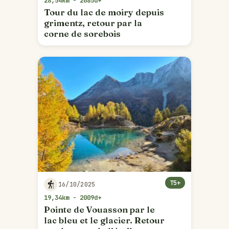
28,54km - 2085d+
Tour du lac de moiry depuis
grimentz, retour par la
corne de sorebois
T5+
16/10/2025
19,34km - 2009d+
Pointe de Vouasson par le
lac bleu et le glacier. Retour