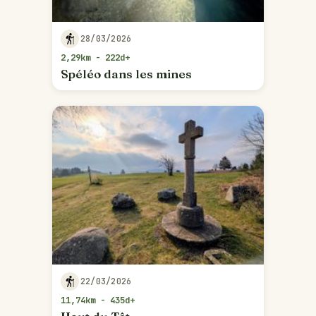
28/03/2026
2,29km - 222d+
Spéléo dans les mines
22/03/2026
11,74km - 435d+