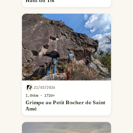
Haut du Tôt
21/03/2026
1,04km - 172d+
Grimpe au Petit Rocher de Saint
Amé