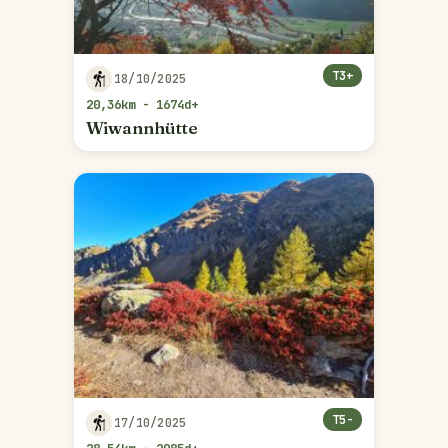
T3+
18/10/2025
20,36km - 1674d+
Wiwannhütte
T5-
17/10/2025