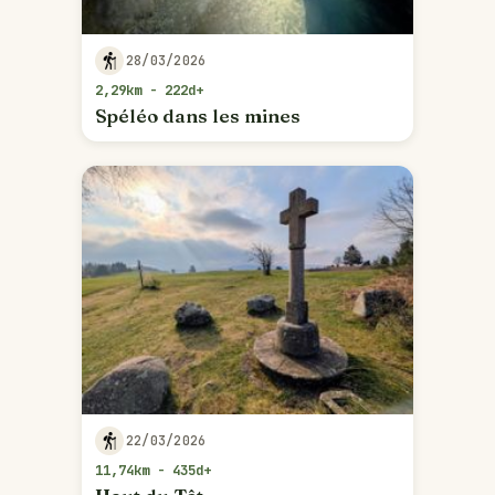
28/03/2026
2,29km - 222d+
Spéléo dans les mines
22/03/2026
11,74km - 435d+