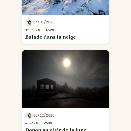
03/01/2026
15,50km - 452d+
Balade dans la neige
05/12/2025
4,23km - 268d+
Donon au clair de la lune