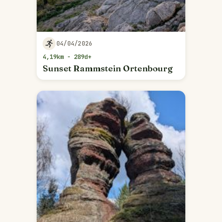
04/04/2026
4,19km - 289d+
Sunset Rammstein Ortenbourg