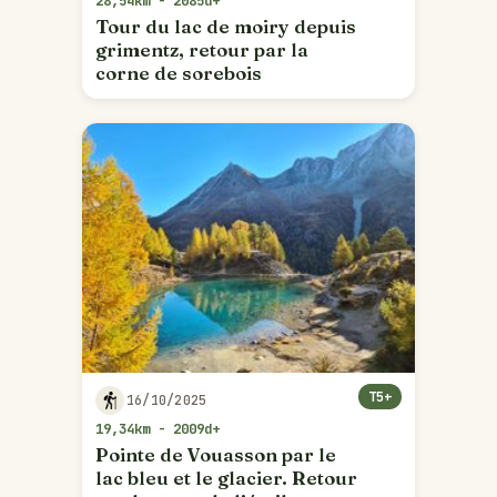
28,54km - 2085d+
Tour du lac de moiry depuis
grimentz, retour par la
corne de sorebois
T5+
16/10/2025
19,34km - 2009d+
Pointe de Vouasson par le
lac bleu et le glacier. Retour