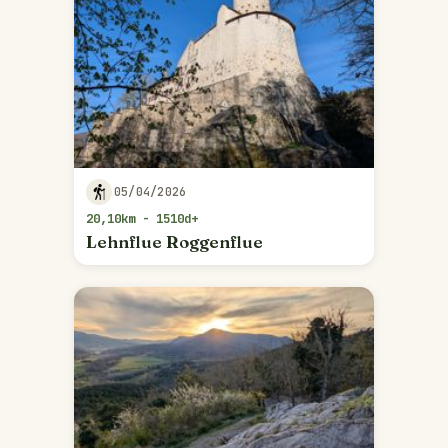
05/04/2026
20,10km - 1510d+
Lehnflue Roggenflue