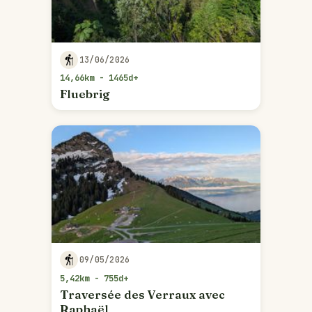
13/06/2026
14,66km - 1465d+
Fluebrig
09/05/2026
5,42km - 755d+
Traversée des Verraux avec
Raphaël