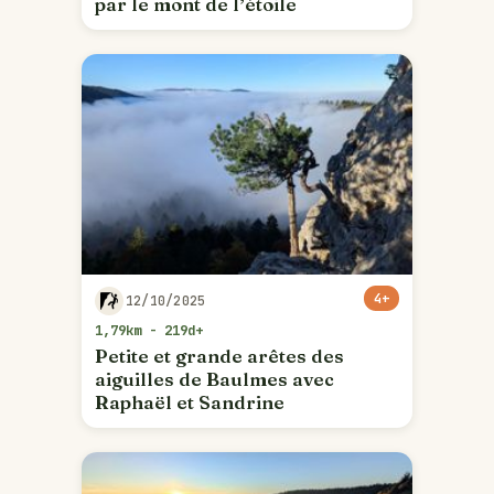
par le mont de l’étoile
4+
12/10/2025
1,79km - 219d+
Petite et grande arêtes des
aiguilles de Baulmes avec
Raphaël et Sandrine