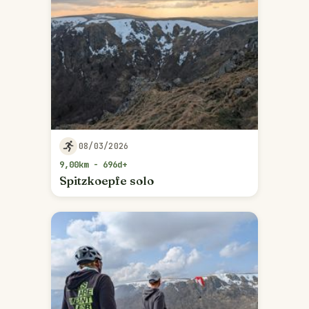
08/03/2026
9,00km - 696d+
Spitzkoepfe solo