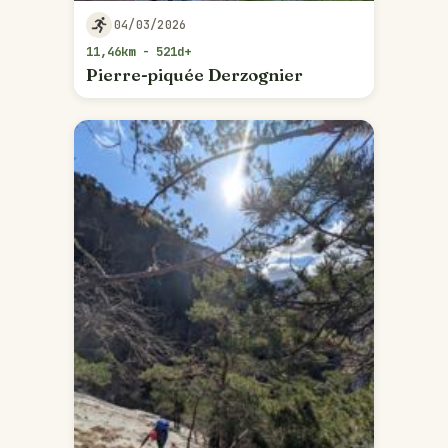
04/03/2026
11,46km - 521d+
Pierre-piquée Derzognier