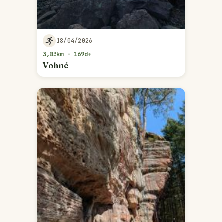
18/04/2026
3,83km - 169d+
Vohné