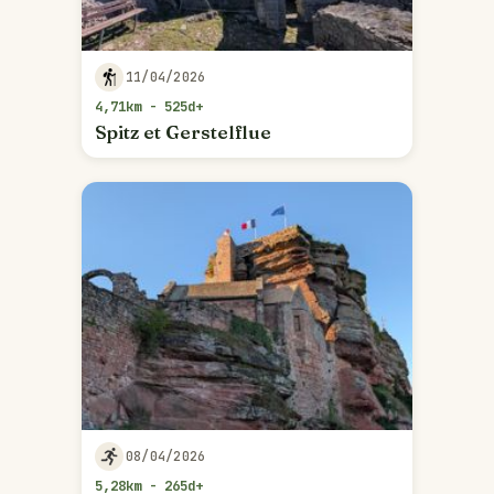
11/04/2026
4,71km - 525d+
Spitz et Gerstelflue
08/04/2026
5,28km - 265d+