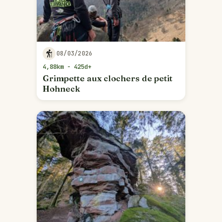
08/03/2026
4,88km - 425d+
Grimpette aux clochers de petit
Hohneck