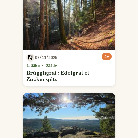
4+
08/11/2025
1,33km - 233d+
Brüggligrat : Edelgrat et
Zuckerspitz