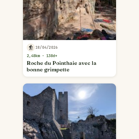
18/04/2026
2,48km - 138d+
Roche du Pointhaie avec la
bonne grimpette