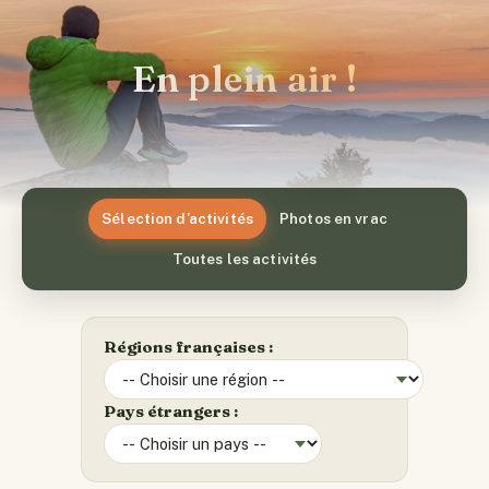
En plein air !
Sélection d’activités
Photos en vrac
Toutes les activités
Régions françaises :
Pays étrangers :