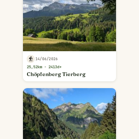
14/06/2026
25,52km - 2413d+
Chöpfenberg Tierberg