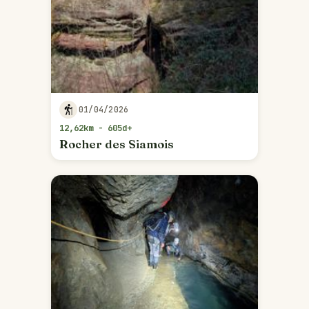
01/04/2026
12,62km - 605d+
Rocher des Siamois