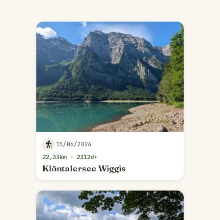
15/06/2026
22,33km - 2312d+
Klöntalersee Wiggis