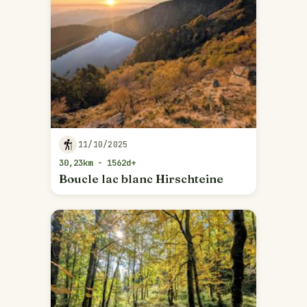
11/10/2025
30,23km - 1562d+
Boucle lac blanc Hirschteine