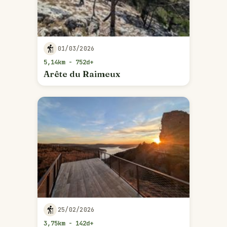
01/03/2026
5,14km - 752d+
Arête du Raimeux
25/02/2026
3,75km - 142d+