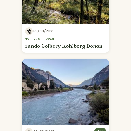
08/10/2025
17,02km - 724d+
rando Colbery Kohlberg Donon