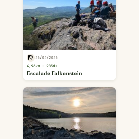
26/04/2026
4,96km - 285d+
Escalade Falkenstein